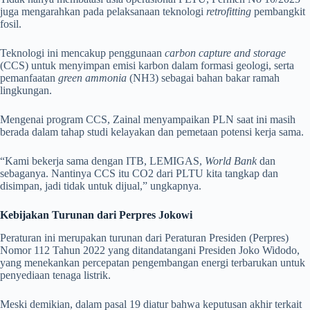
juga mengarahkan pada pelaksanaan teknologi
retrofitting
pembangkit
fosil.
Teknologi ini mencakup penggunaan
carbon capture and storage
(CCS) untuk menyimpan emisi karbon dalam formasi geologi, serta
pemanfaatan
green ammonia
(NH3) sebagai bahan bakar ramah
lingkungan.
Mengenai program CCS, Zainal menyampaikan PLN saat ini masih
berada dalam tahap studi kelayakan dan pemetaan potensi kerja sama.
“Kami bekerja sama dengan ITB, LEMIGAS,
World Bank
dan
sebaganya. Nantinya CCS itu CO2 dari PLTU kita tangkap dan
disimpan, jadi tidak untuk dijual,” ungkapnya.
Kebijakan Turunan dari Perpres Jokowi
Peraturan ini merupakan turunan dari Peraturan Presiden (Perpres)
Nomor 112 Tahun 2022 yang ditandatangani Presiden Joko Widodo,
yang menekankan percepatan pengembangan energi terbarukan untuk
penyediaan tenaga listrik.
Meski demikian, dalam pasal 19 diatur bahwa keputusan akhir terkait