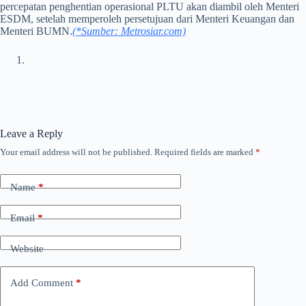
percepatan penghentian operasional PLTU akan diambil oleh Menteri
ESDM, setelah memperoleh persetujuan dari Menteri Keuangan dan
Menteri BUMN.
(*Sumber: Metrosiar.com)
Leave a Reply
Your email address will not be published.
Required fields are marked
*
Name
*
Email
*
Website
Add Comment
*