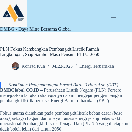
Skip
to
content
DMBG - Daya Mitra Bersama Global
PLN Fokus Kembangkan Pembangkit Listrik Ramah
Lingkungan, Siap Sambut Masa Pensiun PLTU 2050
Konrad Kun
04/22/2025
Energi Terbarukan
Komitmen Pengembangan Energi Baru Terbarukan (EBT)
DMBGlobal.CO.ID –
Perusahaan Listrik Negara (PLN) Persero
menegaskan langkah strategisnya dalam mengejar pengembangan
pembangkit listrik berbasis Energi Baru Terbarukan (EBT).
Fokus utama diarahkan pada pembangkit listrik beban dasar
(base
load),
sebagai bagian dari upaya transisi energi jelang batas waktu
operasional Pembangkit Listrik Tenaga Uap (PLTU) yang ditetapkan
tidak boleh lebih dari tahun 2050.