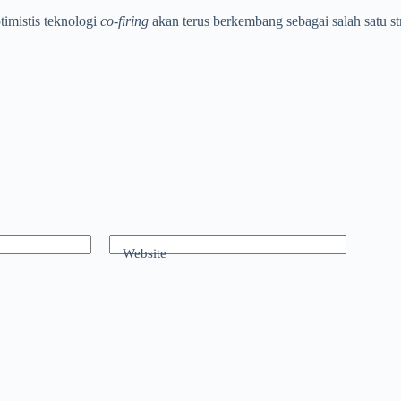
imistis teknologi
co-firing
akan terus berkembang sebagai salah satu s
Website