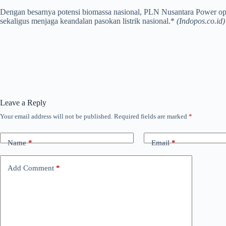
Dengan besarnya potensi biomassa nasional, PLN Nusantara Power opt
sekaligus menjaga keandalan pasokan listrik nasional.*
(Indopos.co.id)
Leave a Reply
Your email address will not be published.
Required fields are marked
*
Name
*
Email
*
Add Comment
*