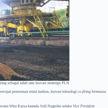
ng sebagai salah satu inovasi stratergis PLN
rcepat penurunan emisi karbon, inovasi teknologi
co-firing biomassa
ancana Wira Karya kepada Ardi Nugroho selaku
Vice President