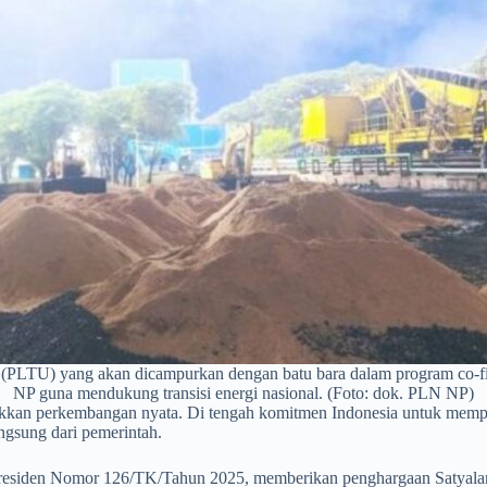
 (PLTU) yang akan dicampurkan dengan batu bara dalam program co-firi
NP guna mendukung transisi energi nasional. (Foto: dok. PLN NP)
ukkan perkembangan nyata. Di tengah komitmen Indonesia untuk mempe
gsung dari pemerintah.
 Presiden Nomor 126/TK/Tahun 2025, memberikan penghargaan Satyal