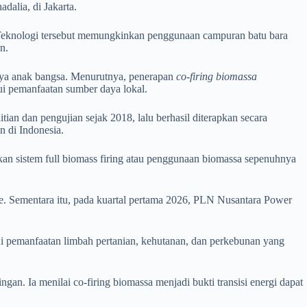
alia, di Jakarta.
 Teknologi tersebut memungkinkan penggunaan campuran batu bara
n.
rya anak bangsa. Menurutnya, penerapan
co-firing biomassa
i pemanfaatan sumber daya lokal.
ian dan pengujian sejak 2018, lalu berhasil diterapkan secara
n di Indonesia.
an sistem full biomass firing atau penggunaan biomassa sepenuhnya
e. Sementara itu, pada kuartal pertama 2026, PLN Nusantara Power
i pemanfaatan limbah pertanian, kehutanan, dan perkebunan yang
. Ia menilai co-firing biomassa menjadi bukti transisi energi dapat