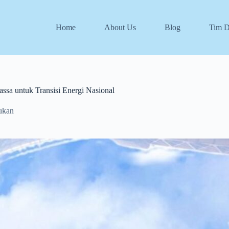
Home
About Us
Blog
Tim 
sa untuk Transisi Energi Nasional
ukan