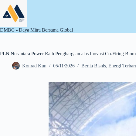
Skip
to
content
DMBG - Daya Mitra Bersama Global
PLN Nusantara Power Raih Penghargaan atas Inovasi Co-Firing Biomas
Konrad Kun
05/11/2026
Berita Bisnis
,
Energi Terbar