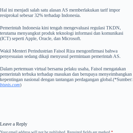
Hal ini menjadi salah satu alasan AS memberlakukan tarif impor
resiprokal sebesar 32% terhadap Indonesia.
Pemerintah Indonesia kini tengah mengevaluasi regulasi TKDN,
terutama menyangkut produk teknologi informasi dan komunikasi
(ICT) seperti Apple, Oracle, dan Microsoft.
Wakil Menteri Perindustrian Faisol Riza mengonfirmasi bahwa
penyesuaian sedang dikaji menyusul permintaan pemerintah AS.
Dalam pertemuan virtual bersama pelaku usaha, Faisol mengatakan
pemerintah terbuka terhadap masukan dan berupaya menyeimbangkan
kepentingan nasional dengan tantangan perdagangan global.(*Sumber:
bisnis.com
)
Leave a Reply
Your email address will not be published.
Required fields are marked
*