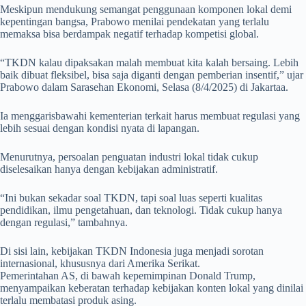
Meskipun mendukung semangat penggunaan komponen lokal demi
kepentingan bangsa, Prabowo menilai pendekatan yang terlalu
memaksa bisa berdampak negatif terhadap kompetisi global.
“TKDN kalau dipaksakan malah membuat kita kalah bersaing. Lebih
baik dibuat fleksibel, bisa saja diganti dengan pemberian insentif,” ujar
Prabowo dalam Sarasehan Ekonomi, Selasa (8/4/2025) di Jakartaa.
Ia menggarisbawahi kementerian terkait harus membuat regulasi yang
lebih sesuai dengan kondisi nyata di lapangan.
Menurutnya, persoalan penguatan industri lokal tidak cukup
diselesaikan hanya dengan kebijakan administratif.
“Ini bukan sekadar soal TKDN, tapi soal luas seperti kualitas
pendidikan, ilmu pengetahuan, dan teknologi. Tidak cukup hanya
dengan regulasi,” tambahnya.
Di sisi lain, kebijakan TKDN Indonesia juga menjadi sorotan
internasional, khususnya dari Amerika Serikat.
Pemerintahan AS, di bawah kepemimpinan Donald Trump,
menyampaikan keberatan terhadap kebijakan konten lokal yang dinilai
terlalu membatasi produk asing.