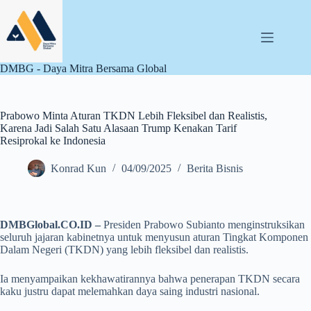
Skip
to
content
DMBG - Daya Mitra Bersama Global
Prabowo Minta Aturan TKDN Lebih Fleksibel dan Realistis,
Karena Jadi Salah Satu Alasaan Trump Kenakan Tarif
Resiprokal ke Indonesia
Konrad Kun
04/09/2025
Berita Bisnis
DMBGlobal.CO.ID –
Presiden Prabowo Subianto menginstruksikan
seluruh jajaran kabinetnya untuk menyusun aturan Tingkat Komponen
Dalam Negeri (TKDN) yang lebih fleksibel dan realistis.
Ia menyampaikan kekhawatirannya bahwa penerapan TKDN secara
kaku justru dapat melemahkan daya saing industri nasional.