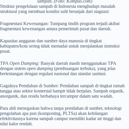
sampah. (Foto: Kompas.com)
Struktur pengelolaan sampah di Indonesia menghadapi masalah
struktural yang membuat kondisi sulit beranjak dari stagnasi:
Fragmentasi Kewenangan: Tumpang tindih program terjadi akibat
fragmentasi kewenangan antara pemerintah pusat dan daerah.
Kapasitas anggaran dan sumber daya manusia di tingkat
kabupaten/kota sering tidak memadai untuk menjalankan instruksi
pusat.
TPA
Open Dumping:
Banyak daerah masih menggunakan TPA
dengan sistem
open dumping
(pembuangan terbuka), yang jelas
bertentangan dengan regulasi nasional dan standar sanitasi.
Gagalnya Pemilahan di Sumber: Pemilahan sampah di tingkat rumah
tangga atau sektor komersial hampir tidak berjalan. Sampah organik,
anorganik, dan residu berbahaya tercampur dalam satu wadah.
Para ahli menegaskan bahwa tanpa pemilahan di sumber, teknologi
pengolahan apa pun (komposting, PLTSa) akan kehilangan
efektivitasnya karena sampah campur memiliki kadar air tinggi dan
nilai kalor rendah.