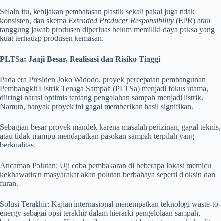
Selain itu, kebijakan pembatasan plastik sekali pakai juga tidak
konsisten, dan skema
Extended Producer Responsibility
(EPR) atau
tanggung jawab produsen diperluas belum memiliki daya paksa yang
kuat terhadap produsen kemasan.
PLTSa: Janji Besar, Realisasi dan Risiko Tinggi
Pada era Presiden Joko Widodo, proyek percepatan pembangunan
Pembangkit Listrik Tenaga Sampah (PLTSa) menjadi fokus utama,
diiringi narasi optimis tentang pengolahan sampah menjadi listrik.
Namun, banyak proyek ini gagal memberikan hasil signifikan.
Sebagian besar proyek mandek karena masalah perizinan, gagal teknis,
atau tidak mampu mendapatkan pasokan sampah terpilah yang
berkualitas.
Ancaman Polutan: Uji coba pembakaran di beberapa lokasi memicu
kekhawatiran masyarakat akan polutan berbahaya seperti dioksin dan
furan.
Solusi Terakhir: Kajian internasional menempatkan teknologi waste-to-
energy sebagai opsi terakhir dalam hierarki pengelolaan sampah,