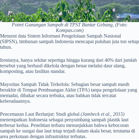
Potret Gunungan Sampah di TPST Bantar Gebang, (Foto:
Kompas.com)
Menurut data Sistem Informasi Pengelolaan Sampah Nasional
(SIPSN), timbunan sampah Indonesia mencapai puluhan juta ton setiap
tahun.
Ironisnya, hanya sekitar sepertiga hingga kurang dari 40% dari jumlah
tersebut yang berhasil dikelola dengan benar melalui daur ulang,
komposting, atau fasilitas standar.
Mayoritas Sampah Tidak Terkelola: Sebagian besar sampah masih
berakhir di Tempat Pembuangan Akhir (TPA) tanpa pengelolaan yang
memadai, dibakar secara terbuka, atau bahkan tidak tercatat
keberadaannya.
Pencemaran Laut Berlanjut: Studi global
(Jambeck et al., 2015)
menempatkan Indonesia sebagai penyumbang sampah plastik laut
terbesar kedua. Penelitian terbaru menunjukkan bahwa kebocoran
sampah ke sungai dan laut tetap terjadi dalam skala besar, terutama di
area perkotaan dengan infrastruktur terbatas.