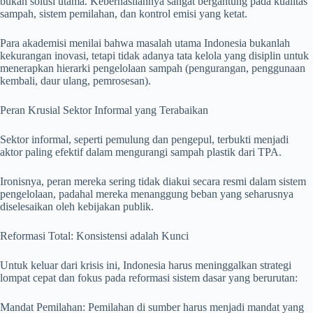
bukan solusi utama. Keberhasilannya sangat bergantung pada kualitas
sampah, sistem pemilahan, dan kontrol emisi yang ketat.
Para akademisi menilai bahwa masalah utama Indonesia bukanlah
kekurangan inovasi, tetapi tidak adanya tata kelola yang disiplin untuk
menerapkan hierarki pengelolaan sampah (pengurangan, penggunaan
kembali, daur ulang, pemrosesan).
Peran Krusial Sektor Informal yang Terabaikan
Sektor informal, seperti pemulung dan pengepul, terbukti menjadi
aktor paling efektif dalam mengurangi sampah plastik dari TPA.
Ironisnya, peran mereka sering tidak diakui secara resmi dalam sistem
pengelolaan, padahal mereka menanggung beban yang seharusnya
diselesaikan oleh kebijakan publik.
Reformasi Total: Konsistensi adalah Kunci
Untuk keluar dari krisis ini, Indonesia harus meninggalkan strategi
lompat cepat dan fokus pada reformasi sistem dasar yang berurutan:
Mandat Pemilahan: Pemilahan di sumber harus menjadi mandat yang