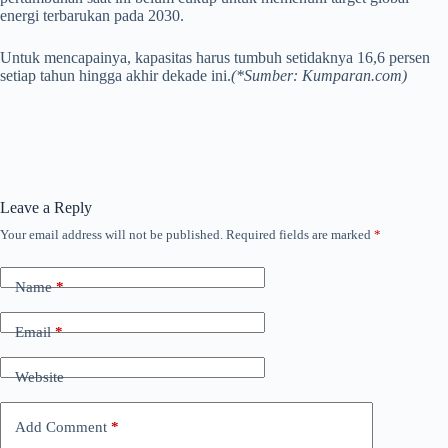
energi terbarukan pada 2030.
Untuk mencapainya, kapasitas harus tumbuh setidaknya 16,6 persen
setiap tahun hingga akhir dekade ini.
(*Sumber: Kumparan.com)
Leave a Reply
Your email address will not be published.
Required fields are marked
*
Name
*
Email
*
Website
Add Comment
*