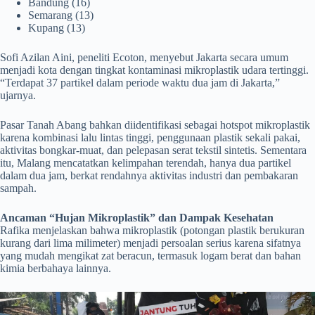
Bandung (16)
Semarang (13)
Kupang (13)
Sofi Azilan Aini, peneliti Ecoton, menyebut Jakarta secara umum
menjadi kota dengan tingkat kontaminasi mikroplastik udara tertinggi.
“Terdapat 37 partikel dalam periode waktu dua jam di Jakarta,”
ujarnya.
Pasar Tanah Abang bahkan diidentifikasi sebagai hotspot mikroplastik
karena kombinasi lalu lintas tinggi, penggunaan plastik sekali pakai,
aktivitas bongkar-muat, dan pelepasan serat tekstil sintetis. Sementara
itu, Malang mencatatkan kelimpahan terendah, hanya dua partikel
dalam dua jam, berkat rendahnya aktivitas industri dan pembakaran
sampah.
Ancaman “Hujan Mikroplastik” dan Dampak Kesehatan
Rafika menjelaskan bahwa mikroplastik (potongan plastik berukuran
kurang dari lima milimeter) menjadi persoalan serius karena sifatnya
yang mudah mengikat zat beracun, termasuk logam berat dan bahan
kimia berbahaya lainnya.