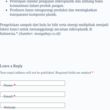
Penetapan standar pengujian mikroplastik dan ambang batas
kontaminasi dalam produk pangan.
Produsen harus mengurangi produksi dan meningkatkan
transparansi komposisi plastik.
Pengelolaan sampah dari hulu ke hilir serta sinergi multipihak menjadi
faktor kunci untuk menanggulangi ancaman mikroplastik di
Indonesia.*
(Sumber: mongabay.co.id)
Leave a Reply
Your email address will not be published.
Required fields are marked
*
Name
*
Email
*
Website