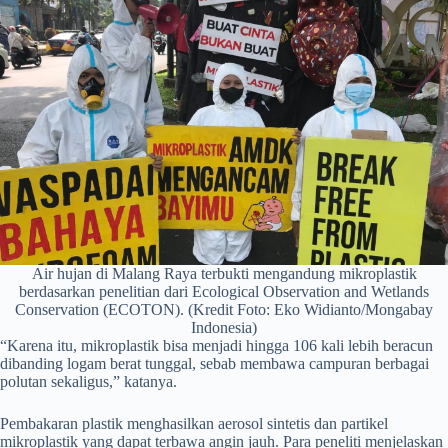
Air hujan di Malang Raya terbukti mengandung mikroplastik
berdasarkan penelitian dari Ecological Observation and Wetlands
Conservation (ECOTON). (Kredit Foto: Eko Widianto/Mongabay
Indonesia)
“Karena itu, mikroplastik bisa menjadi hingga 106 kali lebih beracun
dibanding logam berat tunggal, sebab membawa campuran berbagai
polutan sekaligus,” katanya.
Pembakaran plastik menghasilkan aerosol sintetis dan partikel
mikroplastik yang dapat terbawa angin jauh. Para peneliti menjelaskan