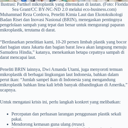
Ilustrasi: Partikel mikroplastik yang ditemukan di lautan. (Foto: Florida
Sea Grant/CC BY-NC-ND 2.0 melalui eco-business.com)
Muhammad Reza Cordova, Peneliti Kimia Laut dan Ekotoksikologi
Badan Riset dan Inovasi Nasional (BRIN), menegaskan pentingnya
pengelolaan sampah yang tepat dan benar untuk mengurangi paparan
mikroplastik, terutama di darat.
“Berdasarkan penelitian kami, 10-20 persen limbah plastik yang bocor
dari bagian utara Jakarta dan bagian barat Jawa akan langsung menuju
Samudera Hindia,” katanya, menekankan betapa cepatnya sampah di
darat mencapai laut.
Peneliti BRIN lainnya, Dwi Amanda Utami, juga menyoroti temuan
mikroplastik di berbagai lingkungan laut Indonesia, bahkan dalam
perut ikan: “Jumlah sampel ikan di Indonesia yang mengandung
mikroplastik bahkan lima kali lebih banyak dibandingkan di Amerika,”
ucapnya.
Untuk mengatasi krisis ini, perlu langkah konkret yang melibatkan:
Percepatan dan perluasan larangan penggunaan plastik sekali
pakai.
Mendorong kemasan guna ulang
(reuse).