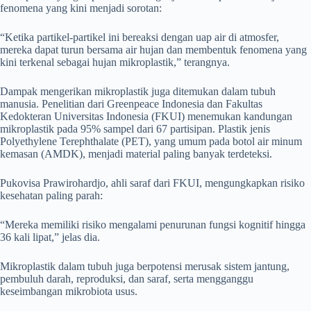
fenomena yang kini menjadi sorotan:
“Ketika partikel-partikel ini bereaksi dengan uap air di atmosfer,
mereka dapat turun bersama air hujan dan membentuk fenomena yang
kini terkenal sebagai hujan mikroplastik,” terangnya.
Dampak mengerikan mikroplastik juga ditemukan dalam tubuh
manusia. Penelitian dari Greenpeace Indonesia dan Fakultas
Kedokteran Universitas Indonesia (FKUI) menemukan kandungan
mikroplastik pada 95% sampel dari 67 partisipan. Plastik jenis
Polyethylene Terephthalate (PET), yang umum pada botol air minum
kemasan (AMDK), menjadi material paling banyak terdeteksi.
Pukovisa Prawirohardjo, ahli saraf dari FKUI, mengungkapkan risiko
kesehatan paling parah:
“Mereka memiliki risiko mengalami penurunan fungsi kognitif hingga
36 kali lipat,” jelas dia.
Mikroplastik dalam tubuh juga berpotensi merusak sistem jantung,
pembuluh darah, reproduksi, dan saraf, serta mengganggu
keseimbangan mikrobiota usus.