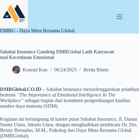
Skip
to
content
DMBG - Daya Mitra Bersama Global
Sahabat Insurance Gandeng DMBGlobal Latih Karyawan
soal Kecerdasan Emosional
Konrad Kun
06/24/2025
Berita Bisnis
DMBGlobal.CO.ID –
Sahabat Insurance menyelenggarakan pelatihan
bertema
“The Importance of Emotional Intelligence In The
Workplace”
sebagai bagian dari komitmen pengembangan kualitas
sumber daya manusia (SDM).
Kegiatan ini berlangsung di kantor pusat Sahabat Insurance, Jl. Danau
Sunter Utara, Jakarta Utara, dengan menghadirkan pembicara Dr. Drs.
Benny Bernadus, M.M., Psikolog dari Daya Mitra Bersama Global
(DMBGlobal).