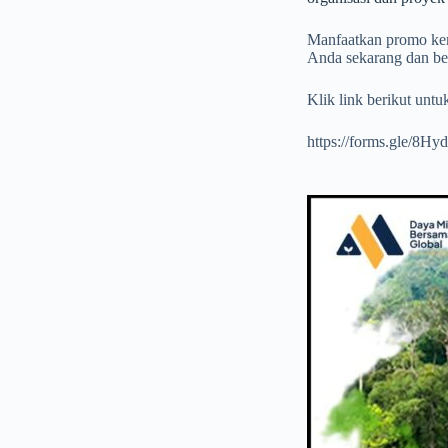
Manfaatkan promo kem
Anda sekarang dan ber
Klik link berikut untuk
https://forms.gle/