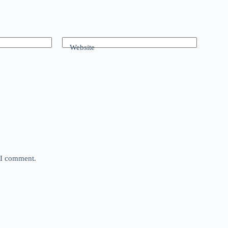
Website
e I comment.