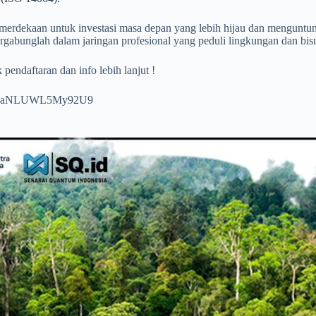
erdekaan untuk investasi masa depan yang lebih hijau dan menguntun
gabunglah dalam jaringan profesional yang peduli lingkungan dan bisn
 pendaftaran dan info lebih lanjut !
8HydaNLUWL5My92U9