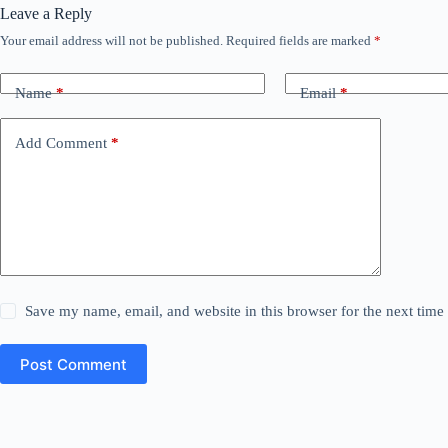
Leave a Reply
Your email address will not be published.
Required fields are marked
*
Name
*
Email
*
Add Comment
*
Save my name, email, and website in this browser for the next tim
Post Comment