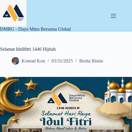
Skip
to
content
DMBG - Daya Mitra Bersama Global
Selamat Idullfitri 1446 Hijriah
Konrad Kun
03/31/2025
Berita Bisnis