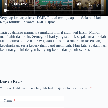
Segenap keluarga besar DMB Global mengucapkan:​ ​Selamat Hari
Raya Idulfitri 1 Syawal 1446 Hijriah.​
Taqabbalallahu minna wa minkum, minal aidin wal faizin. ​Mohon
maaf lahir dan batin.​ Semoga di hari yang suci ini, segala amal ibadah
kita diterima oleh Allah SWT, dan kita semua diberikan kesehatan,
kebahagiaan, serta keberkahan yang melimpah. Mari kita rayakan hari
kemenangan ini dengan hati yang bersih dan penuh syukur.​
Leave a Reply
Your email address will not be published.
Required fields are marked
*
Name
*