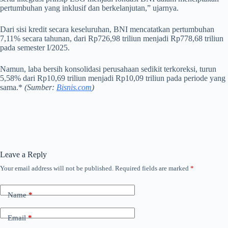
pertumbuhan yang inklusif dan berkelanjutan,” ujarnya.
Dari sisi kredit secara keseluruhan, BNI mencatatkan pertumbuhan
7,11% secara tahunan, dari Rp726,98 triliun menjadi Rp778,68 triliun
pada semester I/2025.
Namun, laba bersih konsolidasi perusahaan sedikit terkoreksi, turun
5,58% dari Rp10,69 triliun menjadi Rp10,09 triliun pada periode yang
sama.*
(Sumber:
Bisnis.com
)
Leave a Reply
Your email address will not be published.
Required fields are marked
*
Name
*
Email
*