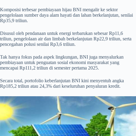
Komposisi terbesar pembiayaan hijau BNI mengalir ke sektor
pengelolaan sumber daya alam hayati dan lahan berkelanjutan, senilai
Rp35,9 triliun.
Disusul oleh pendanaan untuk energi terbarukan sebesar Rp11,6
triliun, pengelolaan air dan limbah berkelanjutan Rp22,9 triliun, serta
pencegahan polusi senilai Rp3,6 triliun.
Tak hanya fokus pada aspek lingkungan, BNI juga menyalurkan
pembiayaan untuk penguatan sosial ekonomi masyarakat yang
mencapai Rp111,2 triliun di semester pertama 2025.
Secara total, portofolio keberlanjutan BNI kini menyentuh angka
Rp185,2 triliun atau 24,3% dari keseluruhan penyaluran kredit.