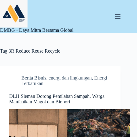
Skip
to
content
DMBG - Daya Mitra Bersama Global
Tag
3R Reduce Reuse Recycle
Berita Bisnis
,
energi dan lingkungan
,
Energi
Terbarukan
DLH Sleman Dorong Pemilahan Sampah, Warga
Manfaatkan Magot dan Biopori