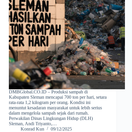
DMBGlobal.CO.ID – Produksi sampah di
Kabupaten Sleman mencapai 700 ton per hari, setara
rata-rata 1,2 kilogram per orang. Kondisi ini
menuntut kesadaran masyarakat untuk lebih serius
dalam mengelola sampah sejak dari rumah.
Perwakilan Dinas Lingkungan Hidup (DLH)
Sleman, Andi Triyanto,…
Konrad Kun
09/12/2025