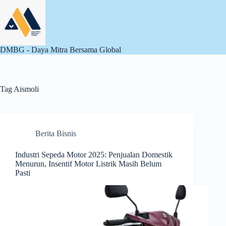
Skip
to
content
DMBG - Daya Mitra Bersama Global
Tag
Aismoli
Berita Bisnis
Industri Sepeda Motor 2025: Penjualan Domestik
Menurun, Insentif Motor Listrik Masih Belum
Pasti