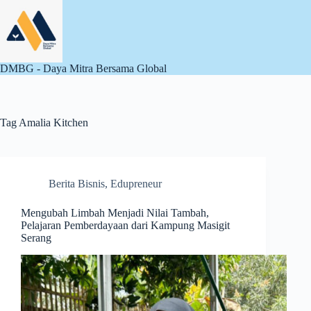
Skip
to
content
DMBG - Daya Mitra Bersama Global
Tag
Amalia Kitchen
Berita Bisnis
,
Edupreneur
Mengubah Limbah Menjadi Nilai Tambah,
Pelajaran Pemberdayaan dari Kampung Masigit
Serang