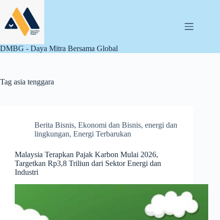
Skip
to
content
DMBG - Daya Mitra Bersama Global
Tag
asia tenggara
Berita Bisnis
,
Ekonomi dan Bisnis
,
energi dan
lingkungan
,
Energi Terbarukan
Malaysia Terapkan Pajak Karbon Mulai 2026,
Targetkan Rp3,8 Triliun dari Sektor Energi dan
Industri