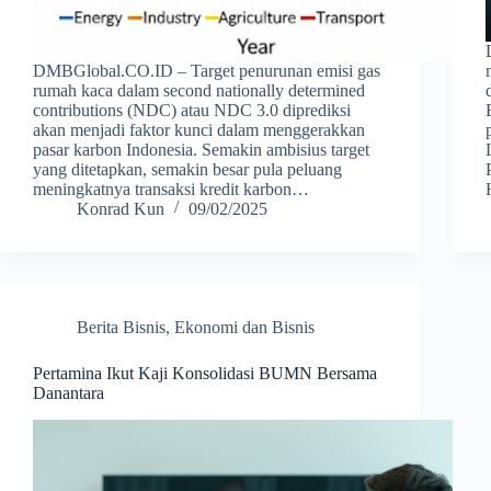
DMBGlobal.CO.ID – Target penurunan emisi gas
rumah kaca dalam second nationally determined
contributions (NDC) atau NDC 3.0 diprediksi
akan menjadi faktor kunci dalam menggerakkan
pasar karbon Indonesia. Semakin ambisius target
yang ditetapkan, semakin besar pula peluang
meningkatnya transaksi kredit karbon…
Konrad Kun
09/02/2025
Berita Bisnis
,
Ekonomi dan Bisnis
Pertamina Ikut Kaji Konsolidasi BUMN Bersama
Danantara