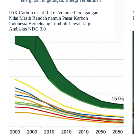
energi dan lingkungan
,
Energi Terbarukan
IDX Carbon Catat Rekor Volume Perdagangan,
Nilai Masih Rendah namun Pasar Karbon
Indonesia Berpeluang Tumbuh Lewat Target
Ambisius NDC 3.0