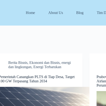
Home
About Us
Blog
Tim 
Berita Bisnis
,
Ekonomi dan Bisnis
,
energi
dan lingkungan
,
Energi Terbarukan
Pemerintah Canangkan PLTS di Tiap Desa, Target
Prabo
100 GW Terpasang Tahun 2034
Airla
Perum