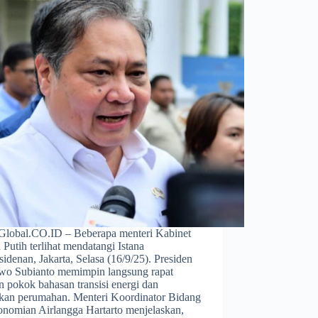
obal.CO.ID – Beberapa menteri Kabinet
Putih terlihat mendatangi Istana
idenan, Jakarta, Selasa (16/9/25). Presiden
wo Subianto memimpin langsung rapat
 pokok bahasan transisi energi dan
akan perumahan. Menteri Koordinator Bidang
onomian Airlangga Hartarto menjelaskan,