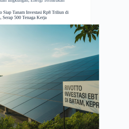
dan lingkungan
,
Energi Terbarukan
o Siap Tanam Investasi Rp8 Triliun di
, Serap 500 Tenaga Kerja