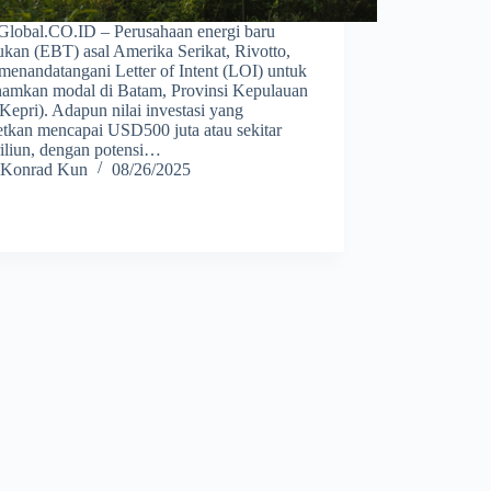
obal.CO.ID – Perusahaan energi baru
ukan (EBT) asal Amerika Serikat, Rivotto,
menandatangani Letter of Intent (LOI) untuk
amkan modal di Batam, Provinsi Kepulauan
Kepri). Adapun nilai investasi yang
etkan mencapai USD500 juta atau sekitar
riliun, dengan potensi…
Konrad Kun
08/26/2025