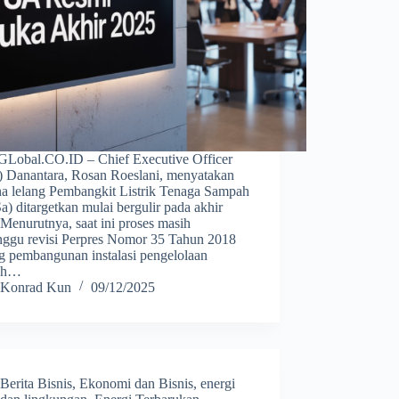
obal.CO.ID – Chief Executive Officer
 Danantara, Rosan Roeslani, menyatakan
na lelang Pembangkit Listrik Tenaga Sampah
) ditargetkan mulai bergulir pada akhir
Menurutnya, saat ini proses masih
ggu revisi Perpres Nomor 35 Tahun 2018
ng pembangunan instalasi pengelolaan
ah…
Konrad Kun
09/12/2025
Berita Bisnis
,
Ekonomi dan Bisnis
,
energi