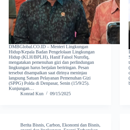
DMBGlobal.CO.ID – Menteri Lingkungan
Hidup/Kepala Badan Pengelolaan Lingkungan
Hidup (KLH/BPLH), Hanif Faisol Nurofiq,
mengatakan pemenuhan gizi dan perlindungan
lingkungan harus berjalan beriringan. Pesan
tersebut disampaikan saat dirinya meninjau
langsung Satuan Pelayanan Pemenuhan Gizi
(SPPG) Polda di Denpasar, Senin (15/9/25).
Kunjungan…
Konrad Kun
09/15/2025
Berita Bisnis
,
Carbon
,
Ekonomi dan Bisnis
,