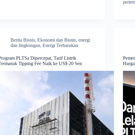
perte
Berita Bisnis
,
Ekonomi dan Bisnis
,
energi
dan lingkungan
,
Energi Terbarukan
Program PLTSa Dipercepat, Tarif Listrik
Pemer
Termasuk Tipping Fee Naik ke US$ 20 Sen
Harga