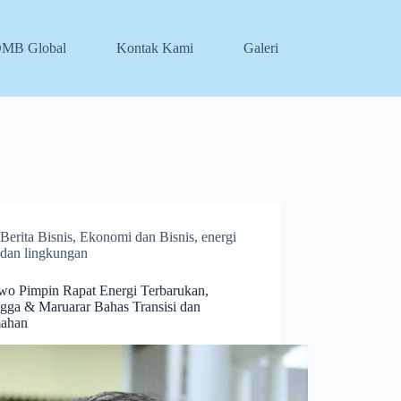
DMB Global
Kontak Kami
Galeri
Berita Bisnis
,
Ekonomi dan Bisnis
,
energi
dan lingkungan
wo Pimpin Rapat Energi Terbarukan,
ngga & Maruarar Bahas Transisi dan
ahan