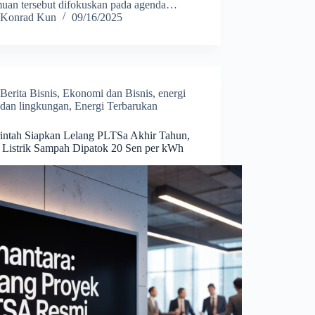
muan tersebut difokuskan pada agenda…
Konrad Kun
09/16/2025
Berita Bisnis
,
Ekonomi dan Bisnis
,
energi
dan lingkungan
,
Energi Terbarukan
intah Siapkan Lelang PLTSa Akhir Tahun,
 Listrik Sampah Dipatok 20 Sen per kWh