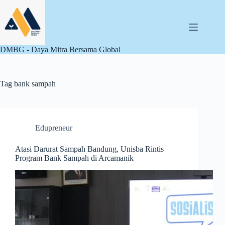
Skip
to
content
DMBG - Daya Mitra Bersama Global
Tag
bank sampah
Edupreneur
Atasi Darurat Sampah Bandung, Unisba Rintis
Program Bank Sampah di Arcamanik