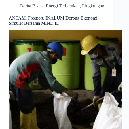
Berita Bisnis
,
Energi Terbarukan
,
Lingkungan
ANTAM, Freeport, INALUM Dorong Ekonomi
Sirkuler Bersama MIND ID