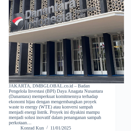
JAKARTA, DMBGLOBAL.co.id – Badan
Pengelola Investasi (BPI) Daya Anagata Nusantara
(Danantara) memperkuat komitmennya terhadap
ekonomi hijau dengan mengembangkan proyek
waste to energy (WTE) atau konversi sampah
menjadi energi listrik. Proyek ini diyakini mampu
menjadi solusi inovatif dalam penanganan sampah
perkotaan…
Konrad Kun
11/01/2025