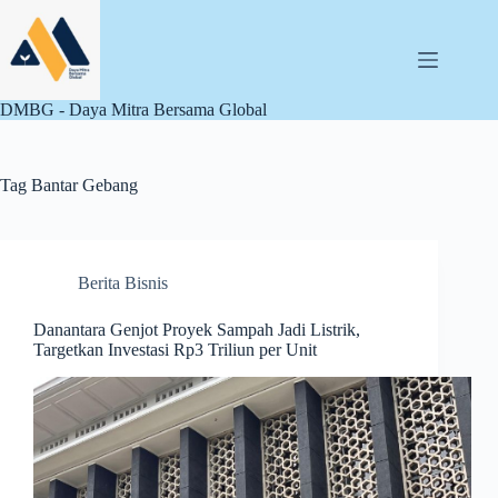
Skip
to
content
DMBG - Daya Mitra Bersama Global
Tag
Bantar Gebang
Berita Bisnis
Danantara Genjot Proyek Sampah Jadi Listrik,
Targetkan Investasi Rp3 Triliun per Unit