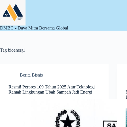
Skip
to
content
DMBG - Daya Mitra Bersama Global
Tag
bioenergi
Berita Bisnis
Resmi! Perpres 109 Tahun 2025 Atur Teknologi
Ramah Lingkungan Ubah Sampah Jadi Energi