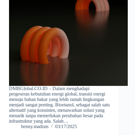
DMBGlobal.CO.ID – Dalam menghadapi
pergeseran kebutuhan energi global, transisi energi
menuju bahan bakar yang lebih ramah lingkungan
menjadi sangat penting. Bioetanol, sebagai salah satu
alternatif yang konsisten, menawarkan solusi yang
menarik tanpa memerlukan perubahan besar pada
infrastruktur yang ada. Salah…
benny.madrais
03/17/2025