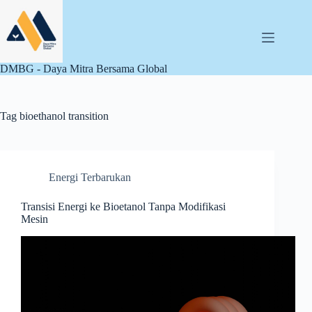
Skip
to
content
DMBG - Daya Mitra Bersama Global
Tag
bioethanol transition
Energi Terbarukan
Transisi Energi ke Bioetanol Tanpa Modifikasi
Mesin