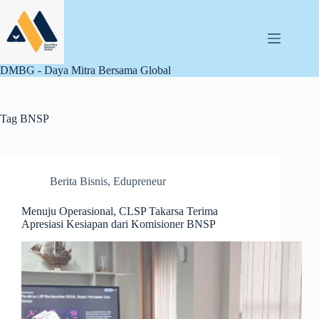
Skip
to
content
DMBG - Daya Mitra Bersama Global
Tag
BNSP
Berita Bisnis
,
Edupreneur
Menuju Operasional, CLSP Takarsa Terima
Apresiasi Kesiapan dari Komisioner BNSP