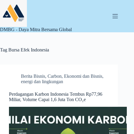
Skip
to
content
DMBG - Daya Mitra Bersama Global
Tag
Bursa Efek Indonesia
Berita Bisnis
,
Carbon
,
Ekonomi dan Bisnis
,
energi dan lingkungan
Perdagangan Karbon Indonesia Tembus Rp77,96
Miliar, Volume Capai 1,6 Juta Ton CO₂e