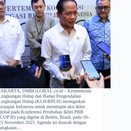
JAKARTA, DMBGLOBAL.co.id – Kementerian
Lingkungan Hidup dan Badan Pengendalian
Lingkungan Hidup (KLH/BPLH) menegaskan
kesiapan Indonesia untuk memimpin aksi iklim
global pada Konferensi Perubahan Iklim PBB
(COP30) yang digelar di Belém, Brasil, pada 10–
21 November 2025. Agenda ini diawali dengan
rangkaian…