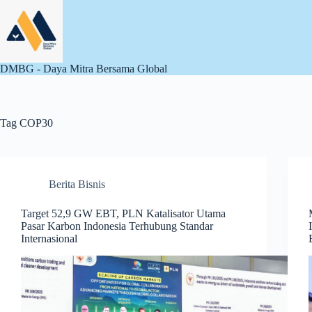
Skip
to
content
DMBG - Daya Mitra Bersama Global
Tag
COP30
Berita Bisnis
Target 52,9 GW EBT, PLN Katalisator Utama
Pasar Karbon Indonesia Terhubung Standar
Internasional