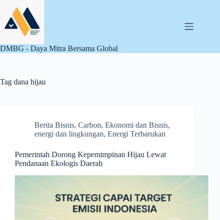
Skip
to
content
DMBG - Daya Mitra Bersama Global
Tag
dana hijau
Berita Bisnis
,
Carbon
,
Ekonomi dan Bisnis
,
energi dan lingkungan
,
Energi Terbarukan
Pemerintah Dorong Kepemimpinan Hijau Lewat
Pendanaan Ekologis Daerah