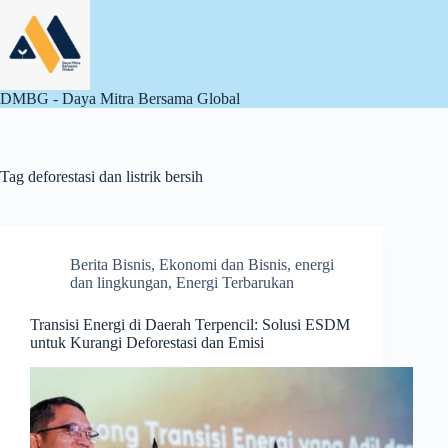
Skip
to
content
DMBG - Daya Mitra Bersama Global
Tag
deforestasi dan listrik bersih
Berita Bisnis
,
Ekonomi dan Bisnis
,
energi
dan lingkungan
,
Energi Terbarukan
Transisi Energi di Daerah Terpencil: Solusi ESDM
untuk Kurangi Deforestasi dan Emisi