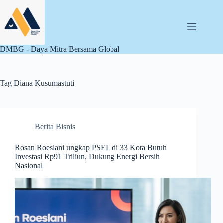
Skip
to
content
DMBG - Daya Mitra Bersama Global
Tag
Diana Kusumastuti
Berita Bisnis
Rosan Roeslani ungkap PSEL di 33 Kota Butuh
Investasi Rp91 Triliun, Dukung Energi Bersih
Nasional