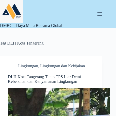
Skip
to
content
DMBG - Daya Mitra Bersama Global
Tag
DLH Kota Tangerang
Lingkungan
,
Lingkungan dan Kebijakan
DLH Kota Tangerang Tutup TPS Liar Demi
Kebersihan dan Kenyamanan Lingkungan