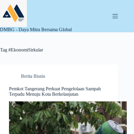
Skip
to
content
DMBG - Daya Mitra Bersama Global
Tag
#EkonomiSirkular
Berita Bisnis
Pemkot Tangerang Perkuat Pengelolaan Sampah
Terpadu Menuju Kota Berkelanjutan