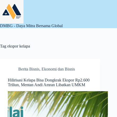
Skip
to
content
DMBG - Daya Mitra Bersama Global
Tag
ekspor kelapa
Berita Bisnis
,
Ekonomi dan Bisnis
Hilirisasi Kelapa Bisa Dongkrak Ekspor Rp2.600
Triliun, Mentan Andi Amran Libatkan UMKM