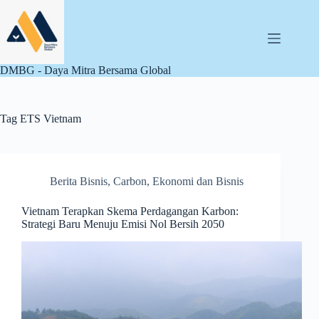
Skip
to
content
DMBG - Daya Mitra Bersama Global
Tag
ETS Vietnam
Berita Bisnis
,
Carbon
,
Ekonomi dan Bisnis
Vietnam Terapkan Skema Perdagangan Karbon:
Strategi Baru Menuju Emisi Nol Bersih 2050