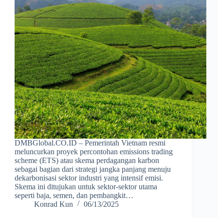
DMBGlobal.CO.ID – Pemerintah Vietnam resmi
meluncurkan proyek percontohan emissions trading
scheme (ETS) atau skema perdagangan karbon
sebagai bagian dari strategi jangka panjang menuju
dekarbonisasi sektor industri yang intensif emisi.
Skema ini ditujukan untuk sektor-sektor utama
seperti baja, semen, dan pembangkit…
Konrad Kun
06/13/2025