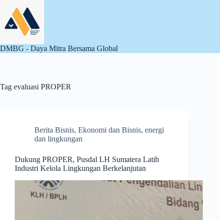
Skip
to
content
DMBG - Daya Mitra Bersama Global
Tag
evaluasi PROPER
Berita Bisnis
,
Ekonomi dan Bisnis
,
energi
dan lingkungan
Dukung PROPER, Pusdal LH Sumatera Latih
Industri Kelola Lingkungan Berkelanjutan