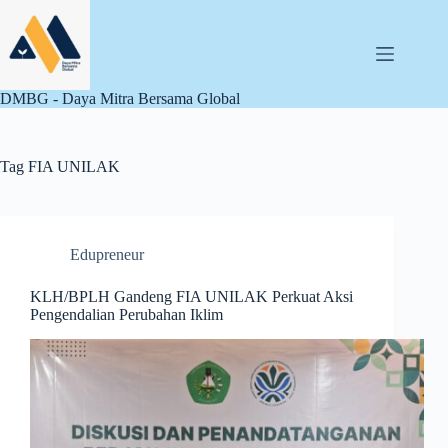
Skip
to
content
DMBG - Daya Mitra Bersama Global
Tag
FIA UNILAK
Edupreneur
KLH/BPLH Gandeng FIA UNILAK Perkuat Aksi
Pengendalian Perubahan Iklim