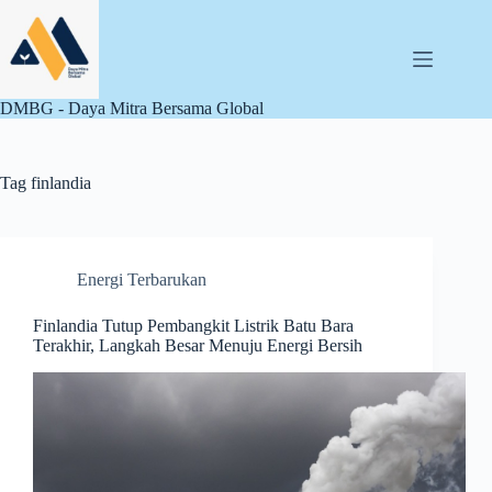
Skip
to
content
DMBG - Daya Mitra Bersama Global
Tag
finlandia
Energi Terbarukan
Finlandia Tutup Pembangkit Listrik Batu Bara
Terakhir, Langkah Besar Menuju Energi Bersih