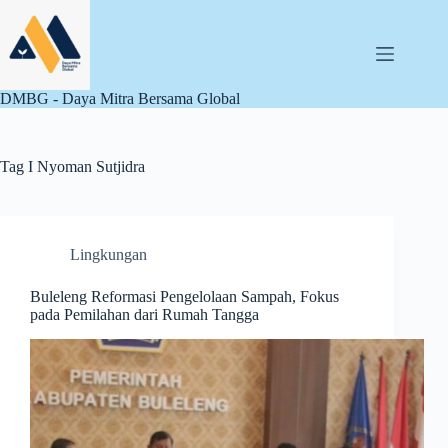
Skip
to
content
DMBG - Daya Mitra Bersama Global
Tag
I Nyoman Sutjidra
Lingkungan
Buleleng Reformasi Pengelolaan Sampah, Fokus
pada Pemilahan dari Rumah Tangga