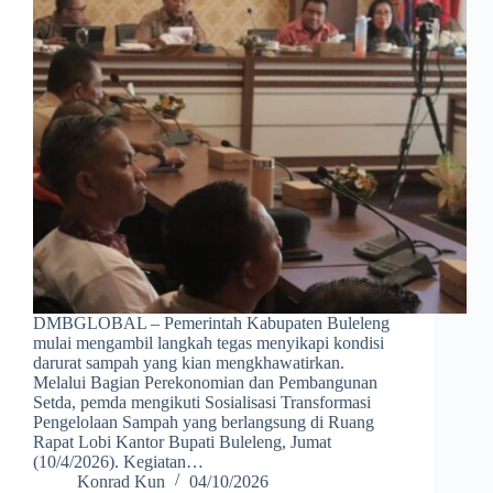
DMBGLOBAL – Pemerintah Kabupaten Buleleng
mulai mengambil langkah tegas menyikapi kondisi
darurat sampah yang kian mengkhawatirkan.
Melalui Bagian Perekonomian dan Pembangunan
Setda, pemda mengikuti Sosialisasi Transformasi
Pengelolaan Sampah yang berlangsung di Ruang
Rapat Lobi Kantor Bupati Buleleng, Jumat
(10/4/2026). Kegiatan…
Konrad Kun
04/10/2026