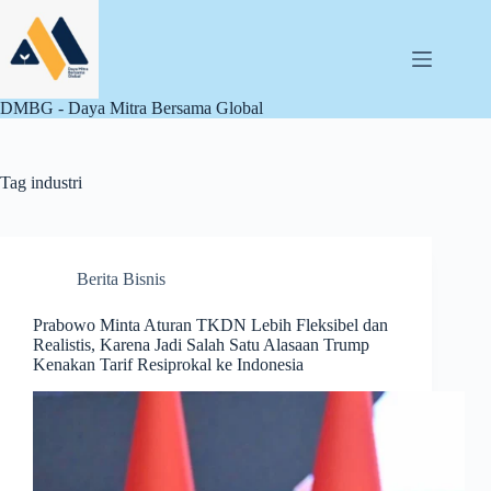
Skip
to
content
DMBG - Daya Mitra Bersama Global
Tag
industri
Berita Bisnis
Prabowo Minta Aturan TKDN Lebih Fleksibel dan
Realistis, Karena Jadi Salah Satu Alasaan Trump
Kenakan Tarif Resiprokal ke Indonesia