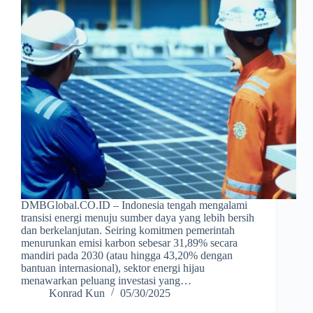
DMBGlobal.CO.ID – Indonesia tengah mengalami
transisi energi menuju sumber daya yang lebih bersih
dan berkelanjutan. Seiring komitmen pemerintah
menurunkan emisi karbon sebesar 31,89% secara
mandiri pada 2030 (atau hingga 43,20% dengan
bantuan internasional), sektor energi hijau
menawarkan peluang investasi yang…
Konrad Kun
05/30/2025