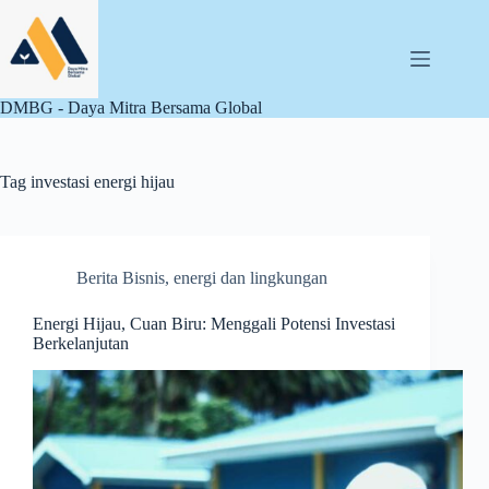
Skip
to
content
DMBG - Daya Mitra Bersama Global
Tag
investasi energi hijau
Berita Bisnis
,
energi dan lingkungan
Energi Hijau, Cuan Biru: Menggali Potensi Investasi
Berkelanjutan