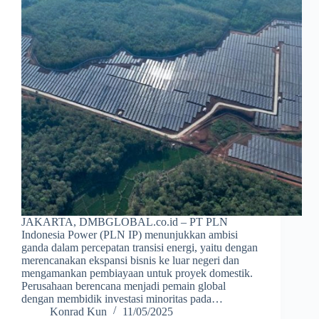
JAKARTA, DMBGLOBAL.co.id – PT PLN
Indonesia Power (PLN IP) menunjukkan ambisi
ganda dalam percepatan transisi energi, yaitu dengan
merencanakan ekspansi bisnis ke luar negeri dan
mengamankan pembiayaan untuk proyek domestik.
Perusahaan berencana menjadi pemain global
dengan membidik investasi minoritas pada…
Konrad Kun
11/05/2025