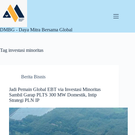
Skip
to
content
DMBG - Daya Mitra Bersama Global
Tag
investasi minoritas
Berita Bisnis
Jadi Pemain Global EBT via Investasi Minoritas
Sambil Garap PLTS 300 MW Domestik, Intip
Strategi PLN IP