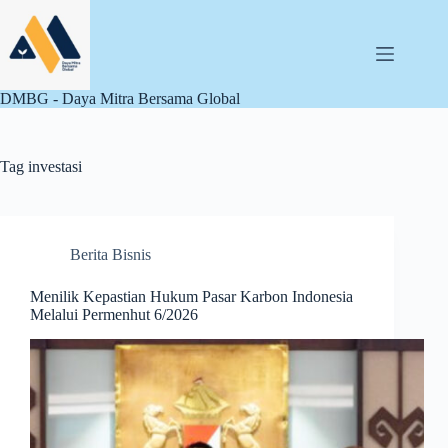
Skip
to
content
DMBG - Daya Mitra Bersama Global
Tag
investasi
Berita Bisnis
Menilik Kepastian Hukum Pasar Karbon Indonesia
Melalui Permenhut 6/2026