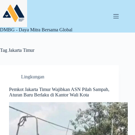
Skip
to
content
DMBG - Daya Mitra Bersama Global
Tag
Jakarta Timur
Lingkungan
Pemkot Jakarta Timur Wajibkan ASN Pilah Sampah,
Aturan Baru Berlaku di Kantor Wali Kota