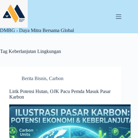
Skip
to
content
DMBG - Daya Mitra Bersama Global
Tag
Keberlanjutan Lingkungan
Berita Bisnis
,
Carbon
Lirik Potensi Hutan, OJK Pacu Pemda Masuk Pasar
Karbon