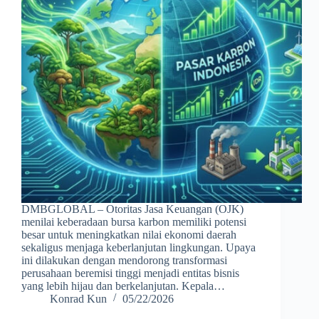
DMBGLOBAL – Otoritas Jasa Keuangan (OJK)
menilai keberadaan bursa karbon memiliki potensi
besar untuk meningkatkan nilai ekonomi daerah
sekaligus menjaga keberlanjutan lingkungan. Upaya
ini dilakukan dengan mendorong transformasi
perusahaan beremisi tinggi menjadi entitas bisnis
yang lebih hijau dan berkelanjutan. Kepala…
Konrad Kun
05/22/2026