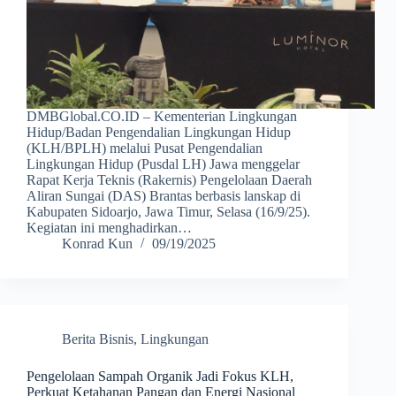
DMBGlobal.CO.ID – Kementerian Lingkungan
Hidup/Badan Pengendalian Lingkungan Hidup
(KLH/BPLH) melalui Pusat Pengendalian
Lingkungan Hidup (Pusdal LH) Jawa menggelar
Rapat Kerja Teknis (Rakernis) Pengelolaan Daerah
Aliran Sungai (DAS) Brantas berbasis lanskap di
Kabupaten Sidoarjo, Jawa Timur, Selasa (16/9/25).
Kegiatan ini menghadirkan…
Konrad Kun
09/19/2025
Berita Bisnis
,
Lingkungan
Pengelolaan Sampah Organik Jadi Fokus KLH,
Perkuat Ketahanan Pangan dan Energi Nasional