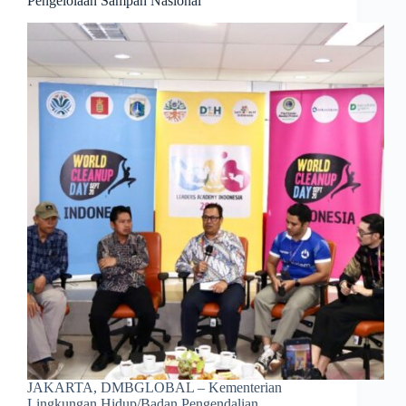
Pengelolaan Sampah Nasional
JAKARTA, DMBGLOBAL – Kementerian
Lingkungan Hidup/Badan Pengendalian