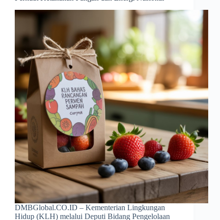
DMBGlobal.CO.ID – Kementerian Lingkungan
Hidup (KLH) melalui Deputi Bidang Pengelolaan