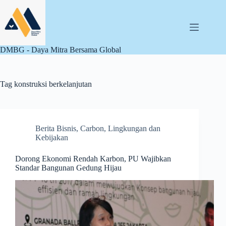
Skip
to
content
DMBG - Daya Mitra Bersama Global
Tag
konstruksi berkelanjutan
Berita Bisnis
,
Carbon
,
Lingkungan dan
Kebijakan
Dorong Ekonomi Rendah Karbon, PU Wajibkan
Standar Bangunan Gedung Hijau