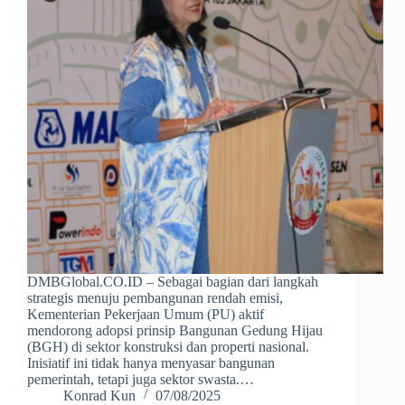
DMBGlobal.CO.ID – Sebagai bagian dari langkah
strategis menuju pembangunan rendah emisi,
Kementerian Pekerjaan Umum (PU) aktif
mendorong adopsi prinsip Bangunan Gedung Hijau
(BGH) di sektor konstruksi dan properti nasional.
Inisiatif ini tidak hanya menyasar bangunan
pemerintah, tetapi juga sektor swasta.…
Konrad Kun
07/08/2025