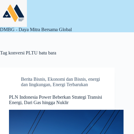
Skip
to
content
DMBG - Daya Mitra Bersama Global
Tag
konversi PLTU batu bara
Berita Bisnis
,
Ekonomi dan Bisnis
,
energi
dan lingkungan
,
Energi Terbarukan
PLN Indonesia Power Beberkan Strategi Transisi
Energi, Dari Gas hingga Nuklir