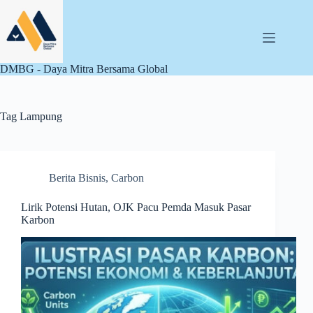
Skip
to
content
DMBG - Daya Mitra Bersama Global
Tag
Lampung
Berita Bisnis
,
Carbon
Lirik Potensi Hutan, OJK Pacu Pemda Masuk Pasar
Karbon