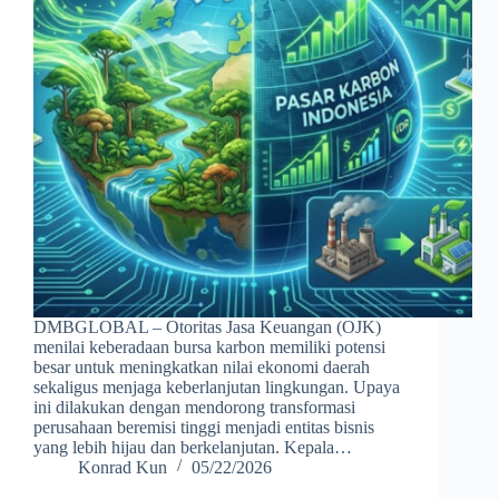
DMBGLOBAL – Otoritas Jasa Keuangan (OJK)
menilai keberadaan bursa karbon memiliki potensi
besar untuk meningkatkan nilai ekonomi daerah
sekaligus menjaga keberlanjutan lingkungan. Upaya
ini dilakukan dengan mendorong transformasi
perusahaan beremisi tinggi menjadi entitas bisnis
yang lebih hijau dan berkelanjutan. Kepala…
Konrad Kun
05/22/2026