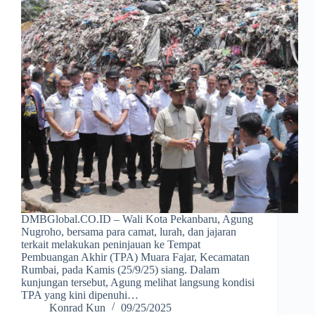
DMBGlobal.CO.ID – Wali Kota Pekanbaru, Agung
Nugroho, bersama para camat, lurah, dan jajaran
terkait melakukan peninjauan ke Tempat
Pembuangan Akhir (TPA) Muara Fajar, Kecamatan
Rumbai, pada Kamis (25/9/25) siang. Dalam
kunjungan tersebut, Agung melihat langsung kondisi
TPA yang kini dipenuhi…
Konrad Kun
09/25/2025