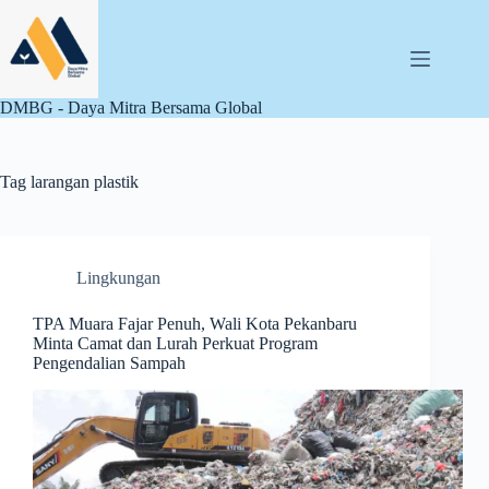
Skip
to
content
DMBG - Daya Mitra Bersama Global
Tag
larangan plastik
Lingkungan
TPA Muara Fajar Penuh, Wali Kota Pekanbaru
Minta Camat dan Lurah Perkuat Program
Pengendalian Sampah