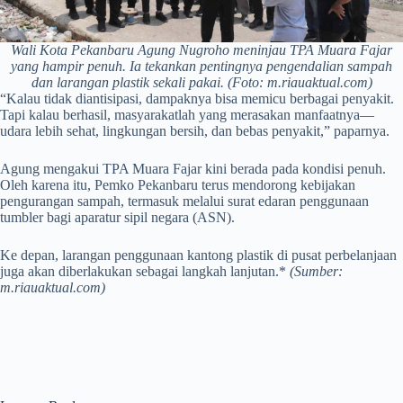
Wali Kota Pekanbaru Agung Nugroho meninjau TPA Muara Fajar
yang hampir penuh. Ia tekankan pentingnya pengendalian sampah
dan larangan plastik sekali pakai. (Foto: m.riauaktual.com)
“Kalau tidak diantisipasi, dampaknya bisa memicu berbagai penyakit.
Tapi kalau berhasil, masyarakatlah yang merasakan manfaatnya—
udara lebih sehat, lingkungan bersih, dan bebas penyakit,” paparnya.
Agung mengakui TPA Muara Fajar kini berada pada kondisi penuh.
Oleh karena itu, Pemko Pekanbaru terus mendorong kebijakan
pengurangan sampah, termasuk melalui surat edaran penggunaan
tumbler bagi aparatur sipil negara (ASN).
Ke depan, larangan penggunaan kantong plastik di pusat perbelanjaan
juga akan diberlakukan sebagai langkah lanjutan.*
(Sumber:
m.riauaktual.com)