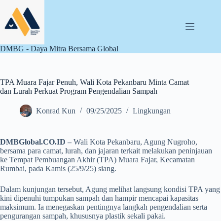
Skip
to
content
DMBG - Daya Mitra Bersama Global
TPA Muara Fajar Penuh, Wali Kota Pekanbaru Minta Camat
dan Lurah Perkuat Program Pengendalian Sampah
Konrad Kun
09/25/2025
Lingkungan
DMBGlobal.CO.ID –
Wali Kota Pekanbaru, Agung Nugroho,
bersama para camat, lurah, dan jajaran terkait melakukan peninjauan
ke Tempat Pembuangan Akhir (TPA) Muara Fajar, Kecamatan
Rumbai, pada Kamis (25/9/25) siang.
Dalam kunjungan tersebut, Agung melihat langsung kondisi TPA yang
kini dipenuhi tumpukan sampah dan hampir mencapai kapasitas
maksimum. Ia menegaskan pentingnya langkah pengendalian serta
pengurangan sampah, khususnya plastik sekali pakai.