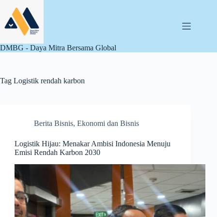
Skip
to
content
DMBG - Daya Mitra Bersama Global
Tag
Logistik rendah karbon
Berita Bisnis
,
Ekonomi dan Bisnis
Logistik Hijau: Menakar Ambisi Indonesia Menuju
Emisi Rendah Karbon 2030