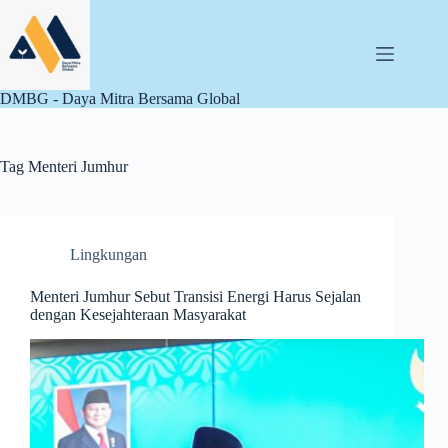
Skip
to
content
DMBG - Daya Mitra Bersama Global
Tag
Menteri Jumhur
Lingkungan
Menteri Jumhur Sebut Transisi Energi Harus Sejalan
dengan Kesejahteraan Masyarakat