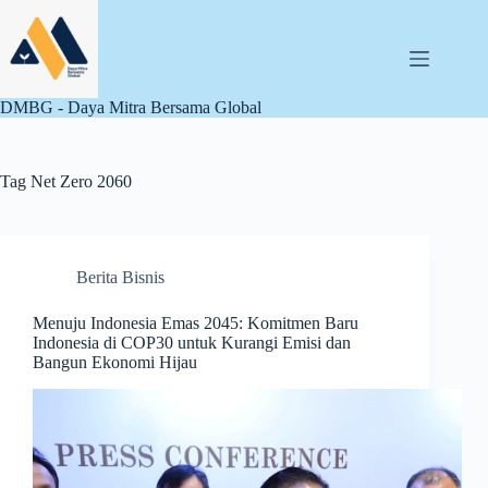
Skip
to
content
DMBG - Daya Mitra Bersama Global
Tag
Net Zero 2060
Berita Bisnis
Menuju Indonesia Emas 2045: Komitmen Baru
Indonesia di COP30 untuk Kurangi Emisi dan
Bangun Ekonomi Hijau