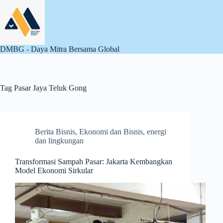
Skip
to
content
DMBG - Daya Mitra Bersama Global
Tag
Pasar Jaya Teluk Gong
Berita Bisnis
,
Ekonomi dan Bisnis
,
energi
dan lingkungan
Transformasi Sampah Pasar: Jakarta Kembangkan
Model Ekonomi Sirkular