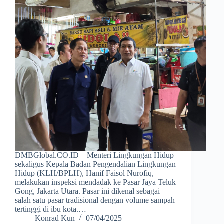
DMBGlobal.CO.ID – Menteri Lingkungan Hidup
sekaligus Kepala Badan Pengendalian Lingkungan
Hidup (KLH/BPLH), Hanif Faisol Nurofiq,
melakukan inspeksi mendadak ke Pasar Jaya Teluk
Gong, Jakarta Utara. Pasar ini dikenal sebagai
salah satu pasar tradisional dengan volume sampah
tertinggi di ibu kota.…
Konrad Kun
07/04/2025