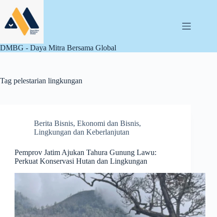
Skip
to
content
DMBG - Daya Mitra Bersama Global
Tag
pelestarian lingkungan
Berita Bisnis
,
Ekonomi dan Bisnis
,
Lingkungan dan Keberlanjutan
Pemprov Jatim Ajukan Tahura Gunung Lawu:
Perkuat Konservasi Hutan dan Lingkungan