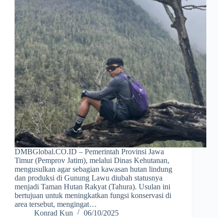
DMBGlobal.CO.ID – Pemerintah Provinsi Jawa
Timur (Pemprov Jatim), melalui Dinas Kehutanan,
mengusulkan agar sebagian kawasan hutan lindung
dan produksi di Gunung Lawu diubah statusnya
menjadi Taman Hutan Rakyat (Tahura). Usulan ini
bertujuan untuk meningkatkan fungsi konservasi di
area tersebut, mengingat…
Konrad Kun
06/10/2025